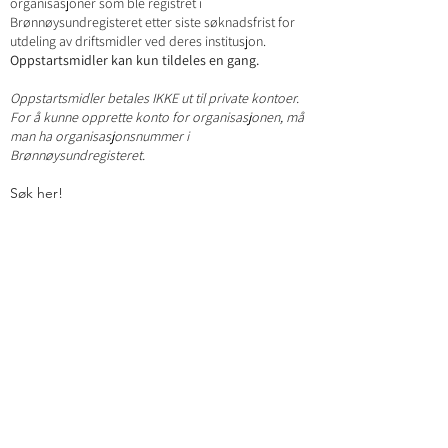
organisasjoner som ble registret i
Brønnøysundregisteret etter siste søknadsfrist for
utdeling av driftsmidler ved deres institusjon.
Oppstartsmidler kan kun tildeles en gang.
Oppstartsmidler
betales IKKE ut til private kontoer.
For å kunne opprette konto for organisasjonen, må
man ha organisasjonsnummer i
Brønnøysundregisteret.
Søk her!