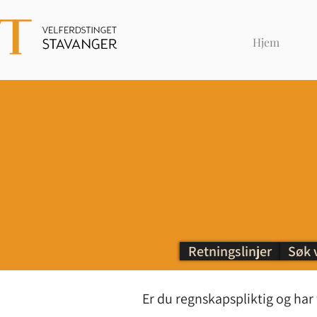
Hjem
Retningslinjer
Søk 
Er du regnskapspliktig og har f